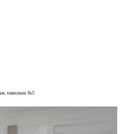
таж, павильон №5